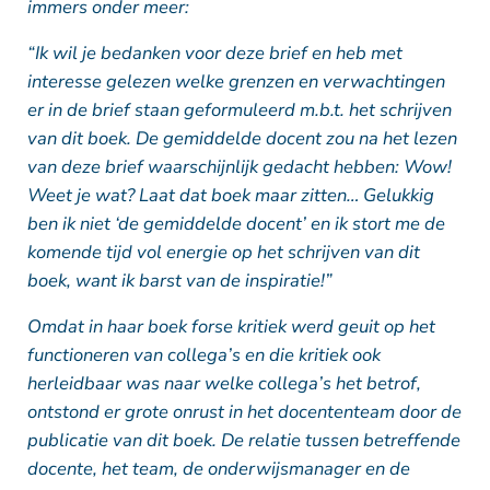
immers onder meer:
“Ik wil je bedanken voor deze brief en heb met
interesse gelezen welke grenzen en verwachtingen
er in de brief staan geformuleerd m.b.t. het schrijven
van dit boek. De gemiddelde docent zou na het lezen
van deze brief waarschijnlijk gedacht hebben: Wow!
Weet je wat? Laat dat boek maar zitten… Gelukkig
ben ik niet ‘de gemiddelde docent’ en ik stort me de
komende tijd vol energie op het schrijven van dit
boek, want ik barst van de inspiratie!”
Omdat in haar boek forse kritiek werd geuit op het
functioneren van collega’s en die kritiek ook
herleidbaar was naar welke collega’s het betrof,
ontstond er grote onrust in het docententeam door de
publicatie van dit boek. De relatie tussen betreffende
docente, het team, de onderwijsmanager en de