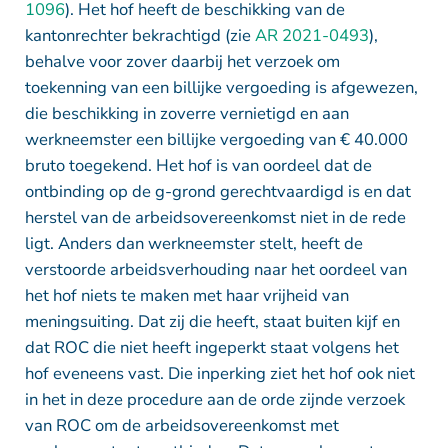
1096
). Het hof heeft de beschikking van de
kantonrechter bekrachtigd (zie
AR 2021-0493
),
behalve voor zover daarbij het verzoek om
toekenning van een billijke vergoeding is afgewezen,
die beschikking in zoverre vernietigd en aan
werkneemster een billijke vergoeding van € 40.000
bruto toegekend. Het hof is van oordeel dat de
ontbinding op de g-grond gerechtvaardigd is en dat
herstel van de arbeidsovereenkomst niet in de rede
ligt. Anders dan werkneemster stelt, heeft de
verstoorde arbeidsverhouding naar het oordeel van
het hof niets te maken met haar vrijheid van
meningsuiting. Dat zij die heeft, staat buiten kijf en
dat ROC die niet heeft ingeperkt staat volgens het
hof eveneens vast. Die inperking ziet het hof ook niet
in het in deze procedure aan de orde zijnde verzoek
van ROC om de arbeidsovereenkomst met