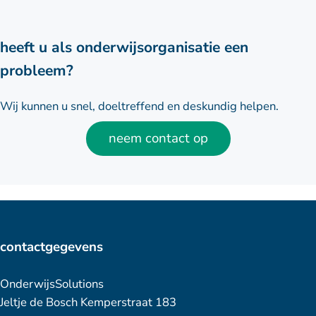
heeft u als onderwijsorganisatie een
probleem?
Wij kunnen u snel, doeltreffend en deskundig helpen.
neem contact op
contactgegevens
OnderwijsSolutions
Jeltje de Bosch Kemperstraat 183