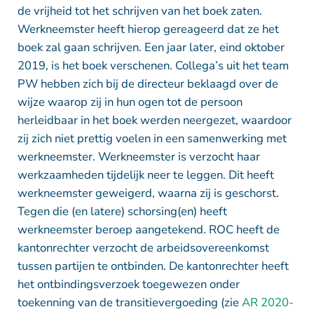
de vrijheid tot het schrijven van het boek zaten.
Werkneemster heeft hierop gereageerd dat ze het
boek zal gaan schrijven. Een jaar later, eind oktober
2019, is het boek verschenen. Collega’s uit het team
PW hebben zich bij de directeur beklaagd over de
wijze waarop zij in hun ogen tot de persoon
herleidbaar in het boek werden neergezet, waardoor
zij zich niet prettig voelen in een samenwerking met
werkneemster. Werkneemster is verzocht haar
werkzaamheden tijdelijk neer te leggen. Dit heeft
werkneemster geweigerd, waarna zij is geschorst.
Tegen die (en latere) schorsing(en) heeft
werkneemster beroep aangetekend. ROC heeft de
kantonrechter verzocht de arbeidsovereenkomst
tussen partijen te ontbinden. De kantonrechter heeft
het ontbindingsverzoek toegewezen onder
toekenning van de transitievergoeding (zie
AR 2020-