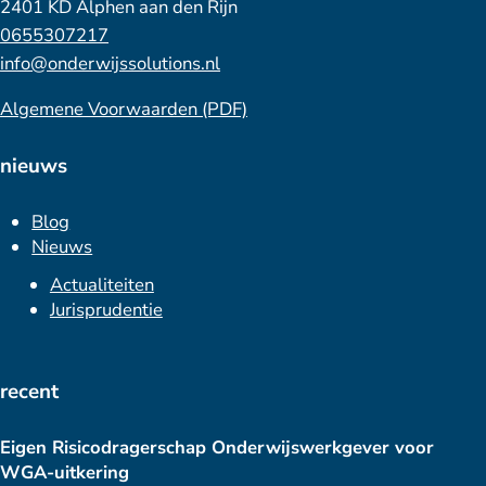
2401 KD Alphen aan den Rijn
0655307217
info@onderwijssolutions.nl
Algemene Voorwaarden (PDF)
nieuws
Blog
Nieuws
Actualiteiten
Jurisprudentie
recent
Eigen Risicodragerschap Onderwijswerkgever voor
WGA-uitkering