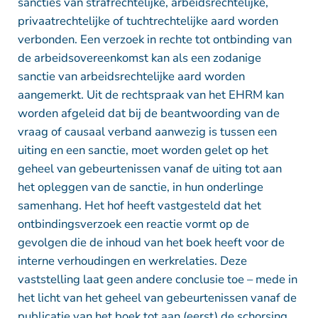
sancties van strafrechtelijke, arbeidsrechtelijke,
privaatrechtelijke of tuchtrechtelijke aard worden
verbonden. Een verzoek in rechte tot ontbinding van
de arbeidsovereenkomst kan als een zodanige
sanctie van arbeidsrechtelijke aard worden
aangemerkt. Uit de rechtspraak van het EHRM kan
worden afgeleid dat bij de beantwoording van de
vraag of causaal verband aanwezig is tussen een
uiting en een sanctie, moet worden gelet op het
geheel van gebeurtenissen vanaf de uiting tot aan
het opleggen van de sanctie, in hun onderlinge
samenhang. Het hof heeft vastgesteld dat het
ontbindingsverzoek een reactie vormt op de
gevolgen die de inhoud van het boek heeft voor de
interne verhoudingen en werkrelaties. Deze
vaststelling laat geen andere conclusie toe – mede in
het licht van het geheel van gebeurtenissen vanaf de
publicatie van het boek tot aan (eerst) de schorsing