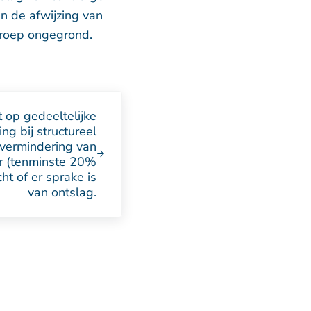
n de afwijzing van
eroep ongegrond.
 op gedeeltelijke
ng bij structureel
 vermindering van
r (tenminste 20%
ht of er sprake is
van ontslag.