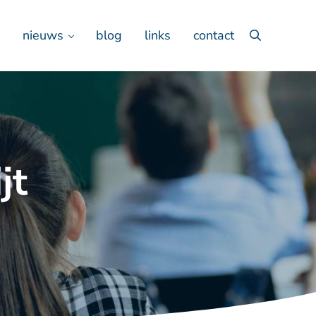
nieuws
blog
links
contact
Zoeken
jt