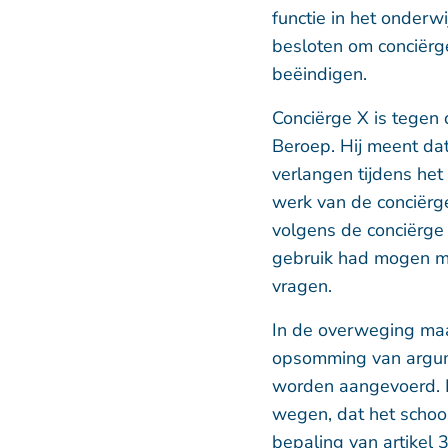
functie in het onderw
besloten om conciërg
beëindigen.
Conciërge X is tegen
Beroep. Hij meent da
verlangen tijdens het
werk van de conciërge
volgens de conciërge
gebruik had mogen m
vragen.
In de overweging maa
opsomming van argum
worden aangevoerd. I
wegen, dat het schoo
bepaling van artikel 