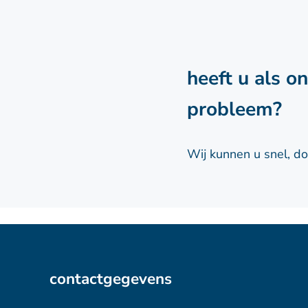
heeft u als o
probleem?
Wij kunnen u snel, d
contactgegevens