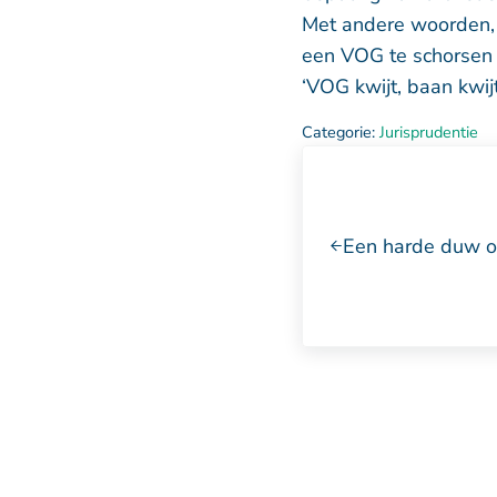
Met andere woorden, 
een VOG te schorsen 
‘VOG kwijt, baan kwij
Categorie:
Jurisprudentie
Vorig bericht:
Een harde duw op